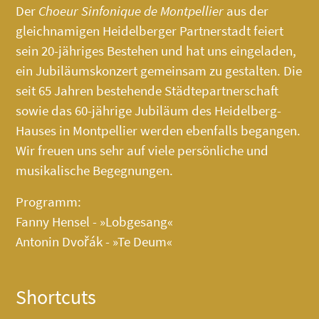
Der
Choeur Sinfonique de Montpellier
aus der
gleichnamigen Heidelberger Partnerstadt feiert
sein 20-jähriges Bestehen und hat uns eingeladen,
ein Jubiläumskonzert gemeinsam zu gestalten. Die
seit 65 Jahren bestehende Städtepartnerschaft
sowie das 60-jährige Jubiläum des
Heidelberg-
Hauses
in Montpellier werden ebenfalls begangen.
Wir freuen uns sehr auf viele persönliche und
musikalische Begegnungen.
Programm:
Fanny Hensel - »Lobgesang«
Antonin Dvořák - »Te Deum«
Shortcuts