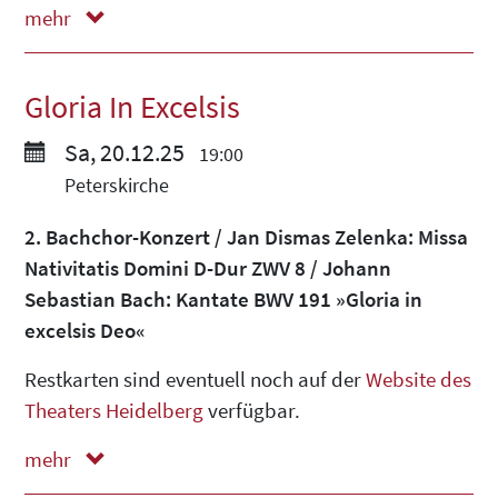
mehr
weniger
Gloria In Excelsis
Sa, 20.12.25
19:00
Peterskirche
2. Bachchor-Konzert / Jan Dismas Zelenka: Missa
Nativitatis Domini D-Dur ZWV 8 / Johann
Sebastian Bach: Kantate BWV 191 »Gloria in
excelsis Deo«
Restkarten sind eventuell noch auf der
Website des
Theaters Heidelberg
verfügbar.
mehr
weniger