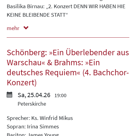
Basilika Birnau: „2. Konzert DENN WIR HABEN HIE
KEINE BLEIBENDE STATT“
mehr
weniger
Schönberg: »Ein Überlebender aus
Warschau« & Brahms: »Ein
deutsches Requiem« (4. Bachchor-
Konzert)
Sa, 25.04.26
19:00
Peterskirche
Sprecher: Ks. Winfrid Mikus
Sopran: Irina Simmes
Bariton: James Young