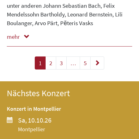
unter anderen Johann Sebastian Bach, Felix
Mendelssohn Bartholdy, Leonard Bernstein, Lili
Boulanger, Arvo Pärt, Pēteris Vasks
mehr
weniger
1
2
3
…
5
Ältere Beiträge
Nächstes Konzert
Konzert in Montpellier
Sa, 10.10.26
Montpellier