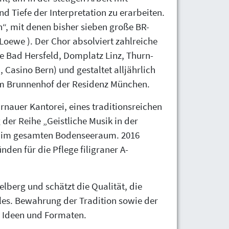
 Tiefe der Interpretation zu erarbeiten.
n“, mit denen bisher sieben große BR-
Loewe ). Der Chor absolviert zahlreiche
e Bad Hersfeld, Domplatz Linz, Thurn-
 Casino Bern) und gestaltet alljährlich
em Brunnenhof der Residenz München.
nauer Kantorei, eines traditionsreichen
der Reihe „Geistliche Musik in der
nd im gesamten Bodenseeraum. 2016
n für die Pflege filigraner A-
elberg und schätzt die Qualität, die
les. Bewahrung der Tradition sowie der
n Ideen und Formaten.