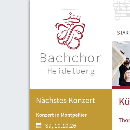
STAR
Nächstes Konzert
Kü
Konzert in Montpellier
Tho
Sa, 10.10.26