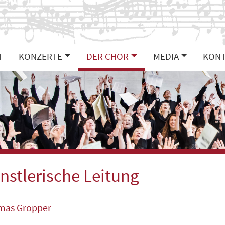
T
KONZERTE
DER CHOR
MEDIA
KONT
nstlerische Leitung
mas Gropper