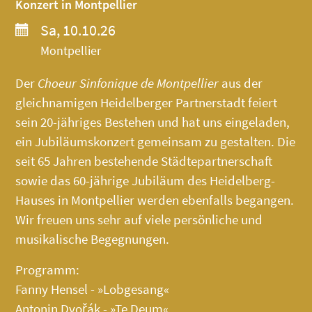
Konzert in Montpellier
Sa, 10.10.26
Montpellier
Der
Choeur Sinfonique de Montpellier
aus der
gleichnamigen Heidelberger Partnerstadt feiert
sein 20-jähriges Bestehen und hat uns eingeladen,
ein Jubiläumskonzert gemeinsam zu gestalten. Die
seit 65 Jahren bestehende Städtepartnerschaft
sowie das 60-jährige Jubiläum des
Heidelberg-
Hauses
in Montpellier werden ebenfalls begangen.
Wir freuen uns sehr auf viele persönliche und
musikalische Begegnungen.
Programm:
Fanny Hensel - »Lobgesang«
Antonin Dvořák - »Te Deum«