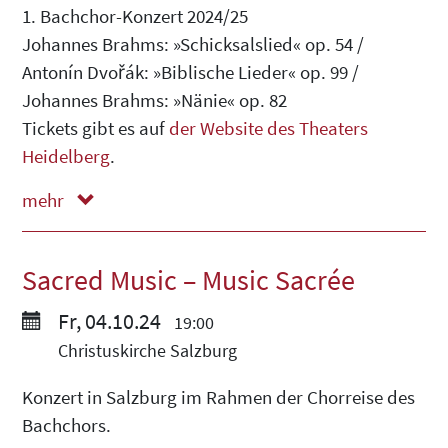
1. Bachchor-Konzert 2024/25
Johannes Brahms: »Schicksalslied« op. 54 /
Antonín Dvořák: »Biblische Lieder« op. 99 /
Johannes Brahms: »Nänie« op. 82
Tickets gibt es auf
der Website des Theaters
Heidelberg
.
mehr
weniger
Sacred Music – Music Sacrée
Fr, 04.10.24
19:00
Christuskirche Salzburg
Konzert in Salzburg im Rahmen der Chorreise des
Bachchors.