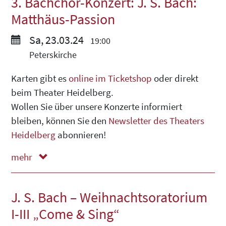
3. Bachchor-Konzert: J. S. Bach:
Matthäus-Passion
Sa, 23.03.24
19:00
Peterskirche
Karten gibt es
online im Ticketshop
oder direkt
beim Theater Heidelberg.
Wollen Sie über unsere Konzerte informiert
bleiben, können Sie den
Newsletter des Theaters
Heidelberg
abonnieren!
mehr
weniger
J. S. Bach – Weihnachtsoratorium
I-III „Come & Sing“