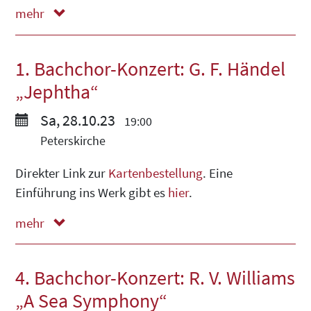
mehr
weniger
1. Bachchor-Konzert: G. F. Händel
„Jephtha“
Sa, 28.10.23
19:00
Peterskirche
Direkter Link zur
Kartenbestellung
. Eine
Einführung ins Werk gibt es
hier
.
mehr
weniger
4. Bachchor-Konzert: R. V. Williams
„A Sea Symphony“