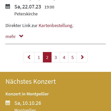
Sa, 22.07.23
19:00
Peterskirche
Direkter Link zur
Kartenbestellung
.
mehr
weniger
Neuere Beiträge
1
2
3
4
5
Ältere Beiträge
Nächstes Konzert
Konzert in Montpellier
Sa, 10.10.26
Montpellier