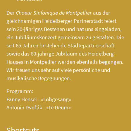
Der
Choeur Sinfonique de Montpellier
aus der
gleichnamigen Heidelberger Partnerstadt feiert
sein 20-jähriges Bestehen und hat uns eingeladen,
ein Jubiläumskonzert gemeinsam zu gestalten. Die
seit 65 Jahren bestehende Städtepartnerschaft
sowie das 60-jährige Jubiläum des
Heidelberg-
Hauses
in Montpellier werden ebenfalls begangen.
Wir freuen uns sehr auf viele persönliche und
musikalische Begegnungen.
Programm:
Fanny Hensel - »Lobgesang«
Antonin Dvořák - »Te Deum«
Shortcuts