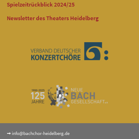
Spielzeitrückblick 2024/25
Newsletter des Theaters Heidelberg
➞
info@bachchor-heidelberg.de