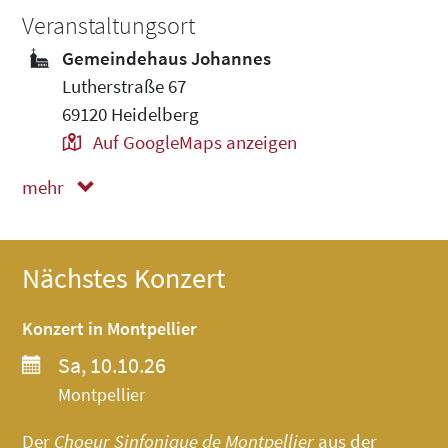
Veranstaltungsort
Gemeindehaus Johannes
Lutherstraße 67
69120 Heidelberg
Auf GoogleMaps anzeigen
mehr
weniger
Nächstes Konzert
Konzert in Montpellier
Sa, 10.10.26
Montpellier
Der
Choeur Sinfonique de Montpellier
aus der