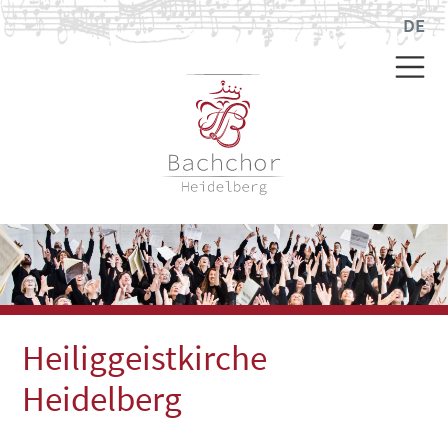
DE
Heiliggeistkirche
Heidelberg