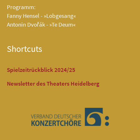
Programm:
Fanny Hensel - »Lobgesang«
Antonin Dvořák - »Te Deum«
Shortcuts
Spielzeitrückblick 2024/25
Newsletter des Theaters Heidelberg