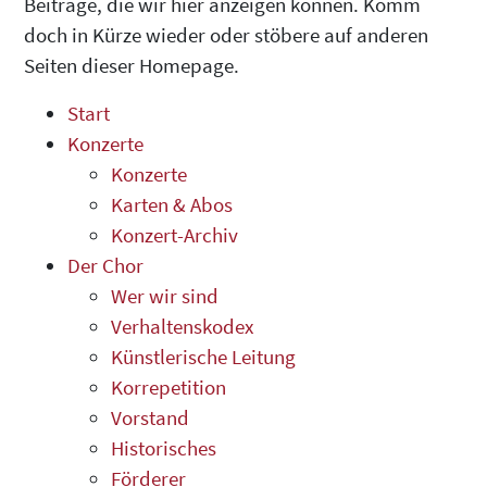
Beiträge, die wir hier anzeigen können. Komm
doch in Kürze wieder oder stöbere auf anderen
Seiten dieser Homepage.
Start
Konzerte
Konzerte
Karten & Abos
Konzert-Archiv
Der Chor
Wer wir sind
Verhaltenskodex
Künstlerische Leitung
Korrepetition
Vorstand
Historisches
Förderer