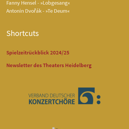
Fanny Hensel - »Lobgesang«
Antonin Dvořák - »Te Deum«
Shortcuts
Spielzeitrückblick 2024/25
Newsletter des Theaters Heidelberg