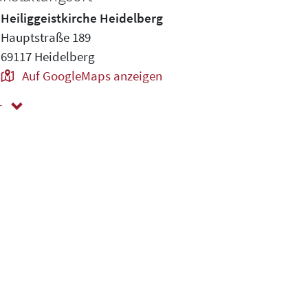
Heiliggeistkirche Heidelberg
Hauptstraße 189
69117 Heidelberg
Auf GoogleMaps anzeigen
r
ger