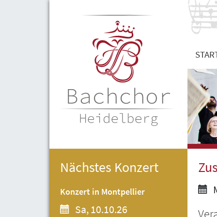
STAR
Nächstes Konzert
Zu
M
Konzert in Montpellier
Sa, 10.10.26
Ver