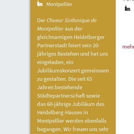
Montpellier
Der
Choeur Sinfonique de
Montpellier
aus der
gleichnamigen Heidelberger
Partnerstadt feiert sein 20-
meh
jähriges Bestehen und hat uns
weni
eingeladen, ein
Jubiläumskonzert gemeinsam
zu gestalten. Die seit 65
Jahren bestehende
Städtepartnerschaft sowie
das 60-jährige Jubiläum des
Heidelberg-Hauses
in
Montpellier werden ebenfalls
begangen. Wir freuen uns sehr