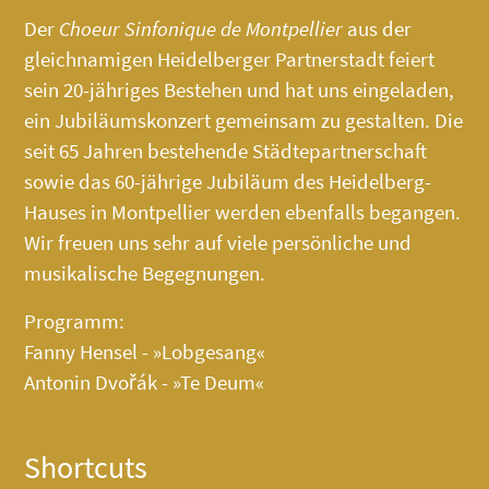
Der
Choeur Sinfonique de Montpellier
aus der
gleichnamigen Heidelberger Partnerstadt feiert
sein 20-jähriges Bestehen und hat uns eingeladen,
ein Jubiläumskonzert gemeinsam zu gestalten. Die
seit 65 Jahren bestehende Städtepartnerschaft
sowie das 60-jährige Jubiläum des
Heidelberg-
Hauses
in Montpellier werden ebenfalls begangen.
Wir freuen uns sehr auf viele persönliche und
musikalische Begegnungen.
Programm:
Fanny Hensel - »Lobgesang«
Antonin Dvořák - »Te Deum«
Shortcuts