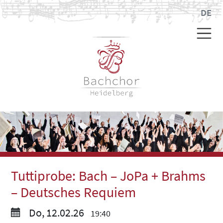
DE
Tuttiprobe: Bach – JoPa + Brahms
– Deutsches Requiem
Do, 12.02.26
19:40