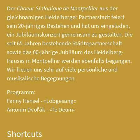
Der
Choeur Sinfonique de Montpellier
aus der
gleichnamigen Heidelberger Partnerstadt feiert
sein 20-jähriges Bestehen und hat uns eingeladen,
ein Jubiläumskonzert gemeinsam zu gestalten. Die
seit 65 Jahren bestehende Städtepartnerschaft
sowie das 60-jährige Jubiläum des
Heidelberg-
Hauses
in Montpellier werden ebenfalls begangen.
Wir freuen uns sehr auf viele persönliche und
musikalische Begegnungen.
Programm:
Fanny Hensel - »Lobgesang«
Antonin Dvořák - »Te Deum«
Shortcuts