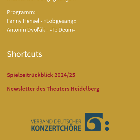
Programm:
Fanny Hensel - »Lobgesang«
Antonin Dvořák - »Te Deum«
Shortcuts
Spielzeitrückblick 2024/25
Newsletter des Theaters Heidelberg