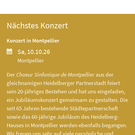
Nächstes Konzert
Konzert in Montpellier
Sa, 10.10.26
Montpellier
Der
Choeur Sinfonique de Montpellier
aus der
gleichnamigen Heidelberger Partnerstadt feiert
sein 20-jähriges Bestehen und hat uns eingeladen,
ein Jubiläumskonzert gemeinsam zu gestalten. Die
seit 65 Jahren bestehende Städtepartnerschaft
sowie das 60-jährige Jubiläum des
Heidelberg-
Hauses
in Montpellier werden ebenfalls begangen.
Wir freuen uns sehr auf viele persönliche und