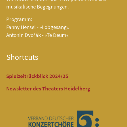
musikalische Begegnungen.
Programm:
Fanny Hensel - »Lobgesang«
Antonin Dvořák - »Te Deum«
Shortcuts
Spielzeitrückblick 2024/25
Newsletter des Theaters Heidelberg