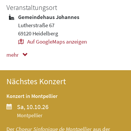
Veranstaltungsort
Gemeindehaus Johannes
Lutherstraße 67
69120 Heidelberg
Auf GoogleMaps anzeigen
mehr
weniger
Nächstes Konzert
Konzert in Montpellier
Sa, 10.10.26
Montpellier
Der
Choeur Sinfonique de Montpellier
aus der