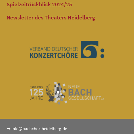
Spielzeitrückblick 2024/25
Newsletter des Theaters Heidelberg
➞
info@bachchor-heidelberg.de