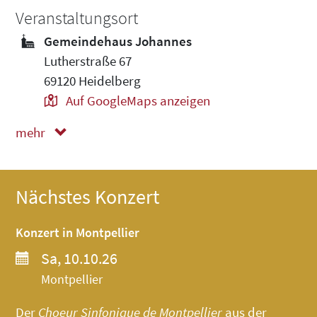
Veranstaltungsort
Gemeindehaus Johannes
Lutherstraße 67
69120 Heidelberg
Auf GoogleMaps anzeigen
mehr
weniger
Nächstes Konzert
Konzert in Montpellier
Sa, 10.10.26
Montpellier
Der
Choeur Sinfonique de Montpellier
aus der