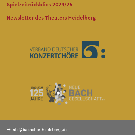
Spielzeitrückblick 2024/25
Newsletter des Theaters Heidelberg
➞
info@bachchor-heidelberg.de