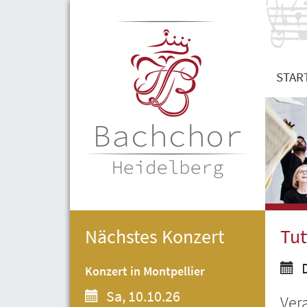
STAR
Nächstes Konzert
Tut
D
Konzert in Montpellier
Sa, 10.10.26
Ver