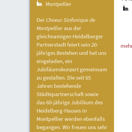
Montpellier
Der
Choeur Sinfonique de
Montpellier
aus der
gleichnamigen Heidelberger
Partnerstadt feiert sein 20-
meh
jähriges Bestehen und hat uns
weni
eingeladen, ein
Jubiläumskonzert gemeinsam
zu gestalten. Die seit 65
Jahren bestehende
Städtepartnerschaft sowie
das 60-jährige Jubiläum des
Heidelberg-Hauses
in
Montpellier werden ebenfalls
begangen. Wir freuen uns sehr