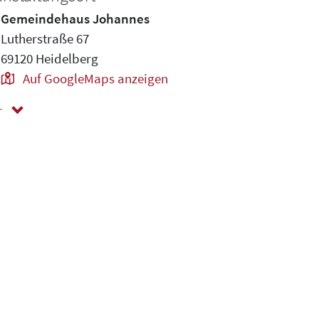
Gemeindehaus Johannes
Lutherstraße 67
69120 Heidelberg
Auf GoogleMaps anzeigen
r
ger