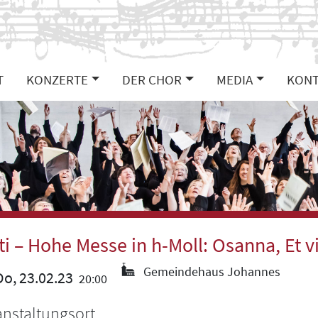
T
KONZERTE
DER CHOR
MEDIA
KONT
ti – Hohe Messe in h-Moll: Osanna, Et vi
Gemeindehaus Johannes
o, 23.02.23
20:00
anstaltungsort