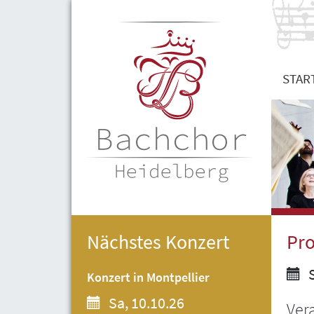
STAR
Nächstes Konzert
Pro
S
Konzert in Montpellier
Sa, 10.10.26
Ver