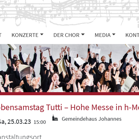
T
KONZERTE
DER CHOR
MEDIA
KONT
bensamstag Tutti – Hohe Messe in h-M
Gemeindehaus Johannes
a, 25.03.23
15:00
anstaltungsort