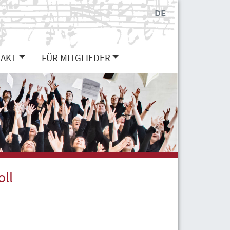
DE
AKT
FÜR MITGLIEDER
oll