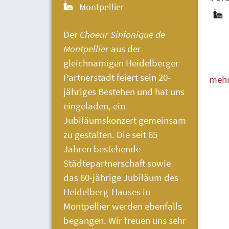
Montpellier
Der
Choeur Sinfonique de
Montpellier
aus der
gleichnamigen Heidelberger
Partnerstadt feiert sein 20-
meh
jähriges Bestehen und hat uns
weni
eingeladen, ein
Jubiläumskonzert gemeinsam
zu gestalten. Die seit 65
Jahren bestehende
Städtepartnerschaft sowie
das 60-jährige Jubiläum des
Heidelberg-Hauses
in
Montpellier werden ebenfalls
begangen. Wir freuen uns sehr