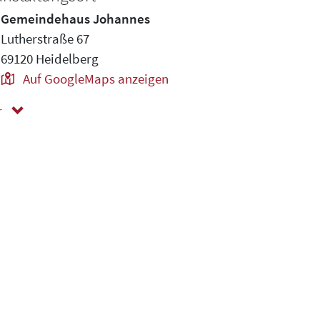
Gemeindehaus Johannes
Lutherstraße 67
69120 Heidelberg
Auf GoogleMaps anzeigen
r
ger