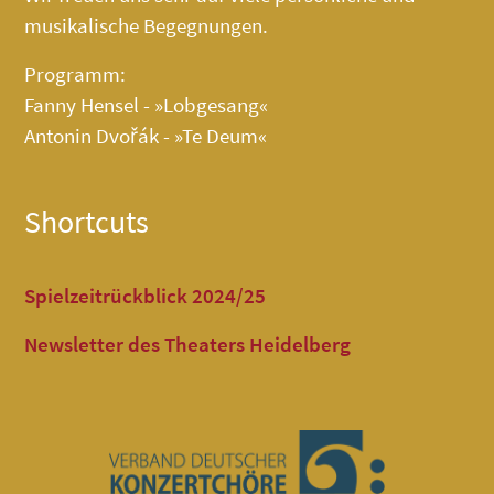
musikalische Begegnungen.
Programm:
Fanny Hensel - »Lobgesang«
Antonin Dvořák - »Te Deum«
Shortcuts
Spielzeitrückblick 2024/25
Newsletter des Theaters Heidelberg