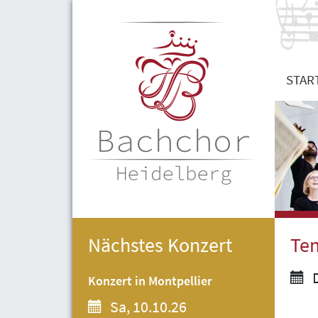
STAR
Nächstes Konzert
Ten
D
Konzert in Montpellier
Sa, 10.10.26