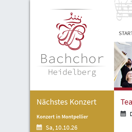
STAR
Nächstes Konzert
Tea
D
Konzert in Montpellier
Sa, 10.10.26