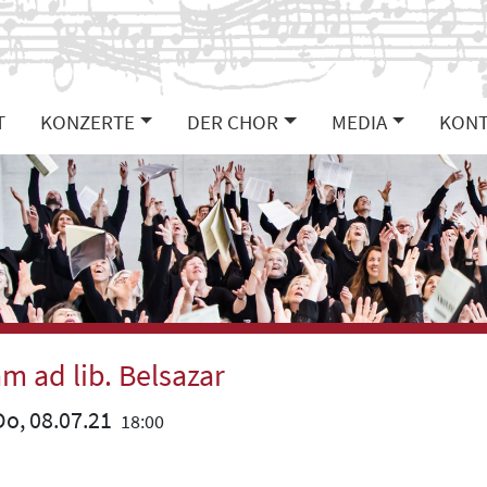
T
KONZERTE
DER CHOR
MEDIA
KONT
m ad lib. Belsazar
o, 08.07.21
18:00