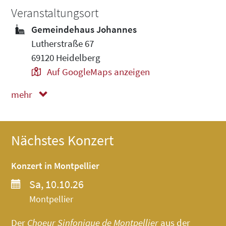
Veranstaltungsort
Gemeindehaus Johannes
Lutherstraße 67
69120 Heidelberg
Auf GoogleMaps anzeigen
mehr
weniger
Nächstes Konzert
Konzert in Montpellier
Sa, 10.10.26
Montpellier
Der
Choeur Sinfonique de Montpellier
aus der