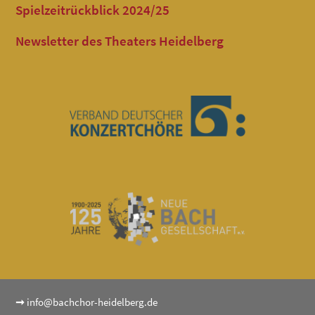
Spielzeitrückblick 2024/25
Newsletter des Theaters Heidelberg
➞
info@bachchor-heidelberg.de