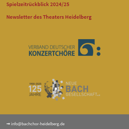
Spielzeitrückblick 2024/25
Newsletter des Theaters Heidelberg
➞
info@bachchor-heidelberg.de