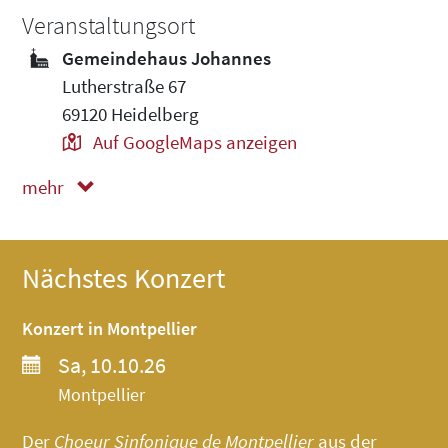
Veranstaltungsort
Gemeindehaus Johannes
Lutherstraße 67
69120 Heidelberg
Auf GoogleMaps anzeigen
mehr
weniger
Nächstes Konzert
Konzert in Montpellier
Sa, 10.10.26
Montpellier
Der
Choeur Sinfonique de Montpellier
aus der