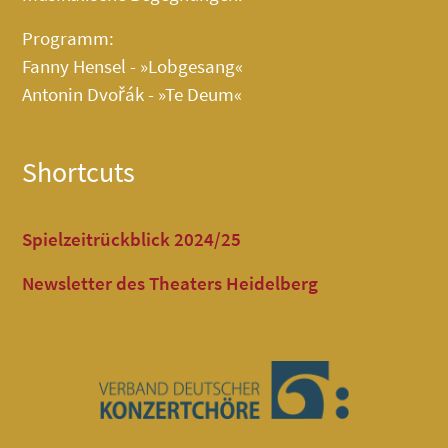
Programm:
Fanny Hensel - »Lobgesang«
Antonin Dvořák - »Te Deum«
Shortcuts
Spielzeitrückblick 2024/25
Newsletter des Theaters Heidelberg