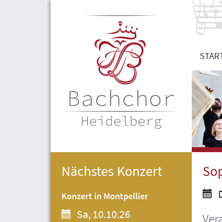
STAR
Nächstes Konzert
Sop
D
Konzert in Montpellier
Sa, 10.10.26
Ver