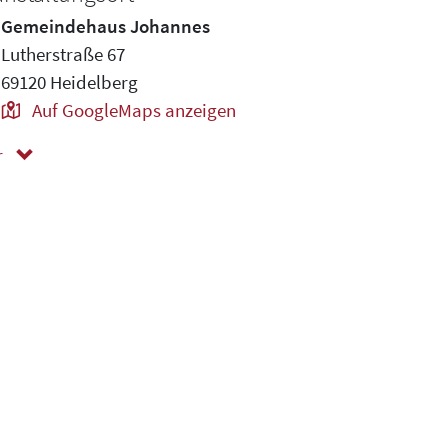
Gemeindehaus Johannes
Lutherstraße 67
69120 Heidelberg
Auf GoogleMaps anzeigen
r
ger