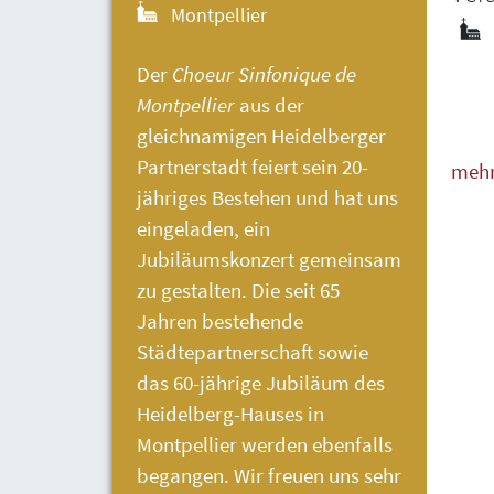
Montpellier
Der
Choeur Sinfonique de
Montpellier
aus der
gleichnamigen Heidelberger
Partnerstadt feiert sein 20-
meh
jähriges Bestehen und hat uns
weni
eingeladen, ein
Jubiläumskonzert gemeinsam
zu gestalten. Die seit 65
Jahren bestehende
Städtepartnerschaft sowie
das 60-jährige Jubiläum des
Heidelberg-Hauses
in
Montpellier werden ebenfalls
begangen. Wir freuen uns sehr