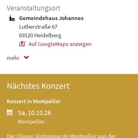
Veranstaltungsort
Gemeindehaus Johannes
Lutherstraße 67
69120 Heidelberg
Auf GoogleMaps anzeigen
mehr
weniger
Nächstes Konzert
Konzert in Montpellier
Sa, 10.10.26
Montpellier
Der
Choeur Sinfonique de Montpellier
aus der