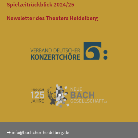
Spielzeitrückblick 2024/25
Newsletter des Theaters Heidelberg
➞
info@bachchor-heidelberg.de