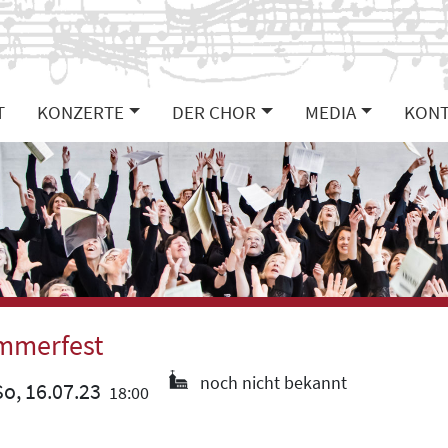
T
KONZERTE
DER CHOR
MEDIA
KONT
mmerfest
noch nicht bekannt
o, 16.07.23
18:00