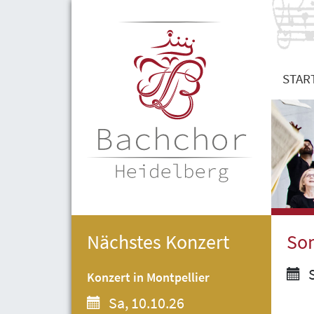
STAR
Nächstes Konzert
So
S
Konzert in Montpellier
Sa, 10.10.26