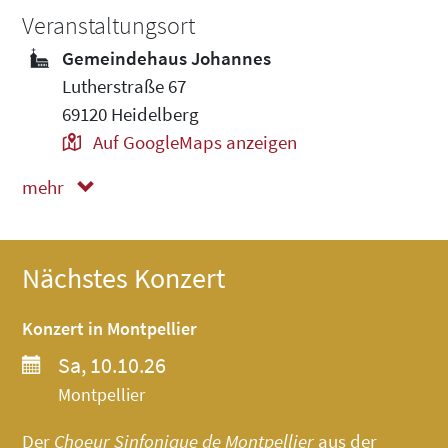
Veranstaltungsort
Gemeindehaus Johannes
Lutherstraße 67
69120 Heidelberg
Auf GoogleMaps anzeigen
mehr
weniger
Nächstes Konzert
Konzert in Montpellier
Sa, 10.10.26
Montpellier
Der
Choeur Sinfonique de Montpellier
aus der