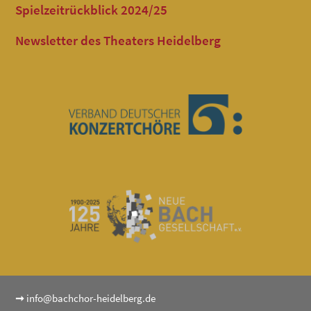
Spielzeitrückblick 2024/25
Newsletter des Theaters Heidelberg
➞
info@bachchor-heidelberg.de