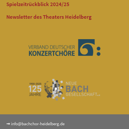
Spielzeitrückblick 2024/25
Newsletter des Theaters Heidelberg
➞
info@bachchor-heidelberg.de