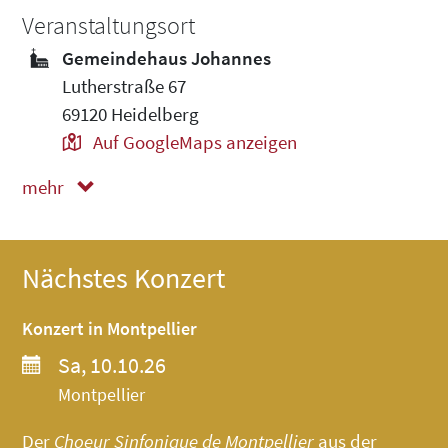
Veranstaltungsort
Gemeindehaus Johannes
Lutherstraße 67
69120 Heidelberg
Auf GoogleMaps anzeigen
mehr
weniger
Nächstes Konzert
Konzert in Montpellier
Sa, 10.10.26
Montpellier
Der
Choeur Sinfonique de Montpellier
aus der