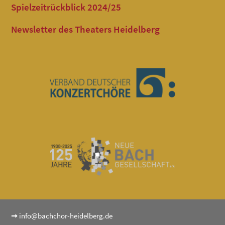
Spielzeitrückblick 2024/25
Newsletter des Theaters Heidelberg
➞
info@bachchor-heidelberg.de