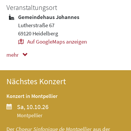
Veranstaltungsort
Gemeindehaus Johannes
Lutherstraße 67
69120 Heidelberg
Auf GoogleMaps anzeigen
mehr
weniger
Nächstes Konzert
Konzert in Montpellier
Sa, 10.10.26
Montpellier
Der
Choeur Sinfonique de Montpellier
aus der