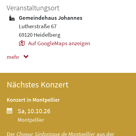
Veranstaltungsort
Gemeindehaus Johannes
Lutherstraße 67
69120 Heidelberg
Auf GoogleMaps anzeigen
mehr
weniger
Nächstes Konzert
Konzert in Montpellier
Sa, 10.10.26
Montpellier
Der
Choeur Sinfonique de Montpellier
aus der