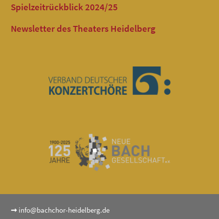
Spielzeitrückblick 2024/25
Newsletter des Theaters Heidelberg
➞
info@bachchor-heidelberg.de