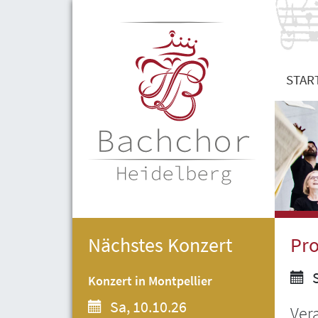
STAR
Nächstes Konzert
Pr
S
Konzert in Montpellier
Sa, 10.10.26
Ver