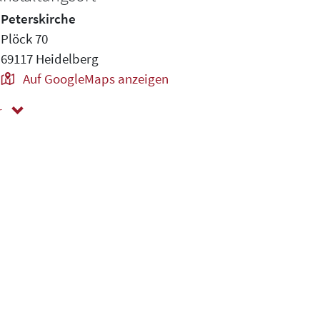
Peterskirche
Plöck 70
69117 Heidelberg
Auf GoogleMaps anzeigen
r
ger