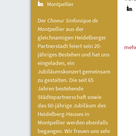
Montpellier
Der
Choeur Sinfonique de
Montpellier
aus der
gleichnamigen Heidelberger
Partnerstadt feiert sein 20-
meh
jähriges Bestehen und hat uns
weni
eingeladen, ein
Jubiläumskonzert gemeinsam
zu gestalten. Die seit 65
Jahren bestehende
Städtepartnerschaft sowie
das 60-jährige Jubiläum des
Heidelberg-Hauses
in
Montpellier werden ebenfalls
begangen. Wir freuen uns sehr