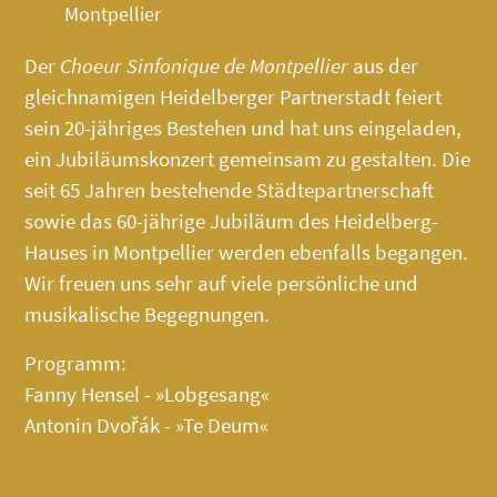
Montpellier
Der
Choeur Sinfonique de Montpellier
aus der
gleichnamigen Heidelberger Partnerstadt feiert
sein 20-jähriges Bestehen und hat uns eingeladen,
ein Jubiläumskonzert gemeinsam zu gestalten. Die
seit 65 Jahren bestehende Städtepartnerschaft
sowie das 60-jährige Jubiläum des
Heidelberg-
Hauses
in Montpellier werden ebenfalls begangen.
Wir freuen uns sehr auf viele persönliche und
musikalische Begegnungen.
Programm:
Fanny Hensel - »Lobgesang«
Antonin Dvořák - »Te Deum«