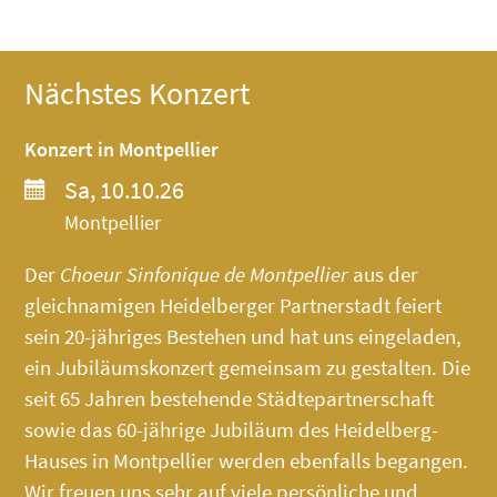
Nächstes Konzert
Konzert in Montpellier
Sa, 10.10.26
Montpellier
Der
Choeur Sinfonique de Montpellier
aus der
gleichnamigen Heidelberger Partnerstadt feiert
sein 20-jähriges Bestehen und hat uns eingeladen,
ein Jubiläumskonzert gemeinsam zu gestalten. Die
seit 65 Jahren bestehende Städtepartnerschaft
sowie das 60-jährige Jubiläum des
Heidelberg-
Hauses
in Montpellier werden ebenfalls begangen.
Wir freuen uns sehr auf viele persönliche und