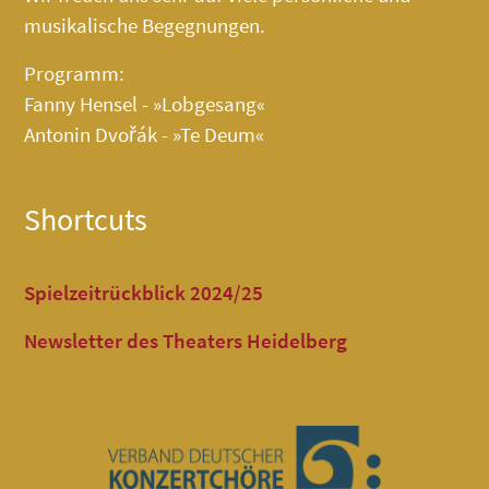
musikalische Begegnungen.
Programm:
Fanny Hensel - »Lobgesang«
Antonin Dvořák - »Te Deum«
Shortcuts
Spielzeitrückblick 2024/25
Newsletter des Theaters Heidelberg