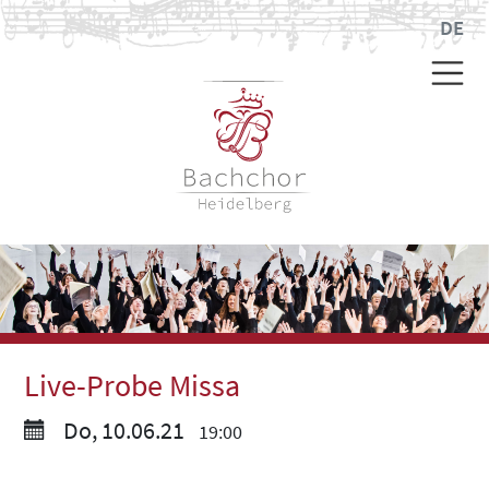
DE
Live-Probe Missa
Do, 10.06.21
19:00