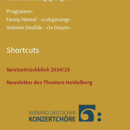
Programm:
Fanny Hensel - »Lobgesang«
Antonin Dvořák - »Te Deum«
Shortcuts
Spielzeitrückblick 2024/25
Newsletter des Theaters Heidelberg