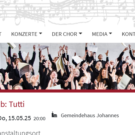
T
KONZERTE
DER CHOR
MEDIA
KONT
b: Tutti
Gemeindehaus Johannes
o, 15.05.25
20:00
anstaltungsort