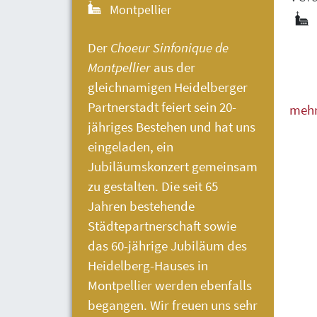
Montpellier
Der
Choeur Sinfonique de
Montpellier
aus der
gleichnamigen Heidelberger
Partnerstadt feiert sein 20-
meh
jähriges Bestehen und hat uns
weni
eingeladen, ein
Jubiläumskonzert gemeinsam
zu gestalten. Die seit 65
Jahren bestehende
Städtepartnerschaft sowie
das 60-jährige Jubiläum des
Heidelberg-Hauses
in
Montpellier werden ebenfalls
begangen. Wir freuen uns sehr