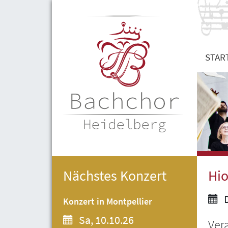
STAR
Nächstes Konzert
Hio
D
Konzert in Montpellier
Sa, 10.10.26
Ver