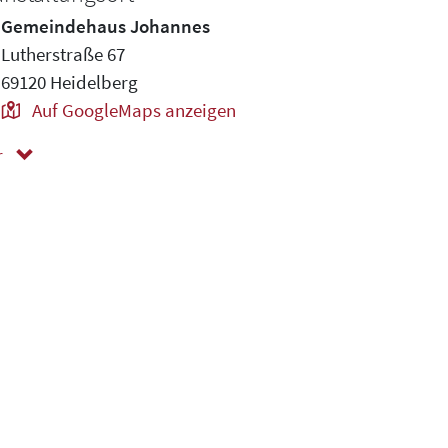
Gemeindehaus Johannes
Lutherstraße 67
69120 Heidelberg
Auf GoogleMaps anzeigen
r
ger