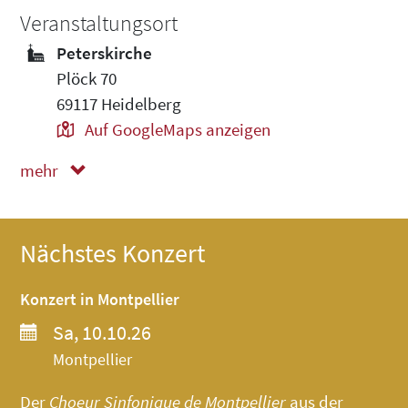
Veranstaltungsort
Peterskirche
Plöck 70
69117 Heidelberg
Auf GoogleMaps anzeigen
mehr
weniger
Nächstes Konzert
Konzert in Montpellier
Sa, 10.10.26
Montpellier
Der
Choeur Sinfonique de Montpellier
aus der