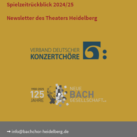
Spielzeitrückblick 2024/25
Newsletter des Theaters Heidelberg
➞
info@bachchor-heidelberg.de