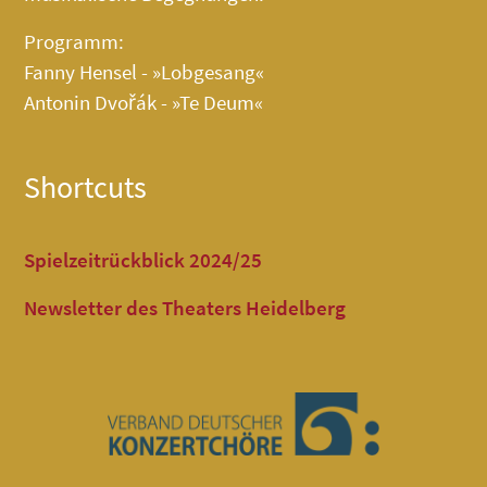
Programm:
Fanny Hensel - »Lobgesang«
Antonin Dvořák - »Te Deum«
Shortcuts
Spielzeitrückblick 2024/25
Newsletter des Theaters Heidelberg