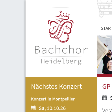
STAR
Nächstes Konzert
GP 
S
Konzert in Montpellier
Sa, 10.10.26
Ver