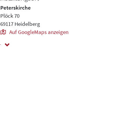
Peterskirche
Plöck 70
69117 Heidelberg
Auf GoogleMaps anzeigen
r
ger