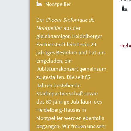
Montpellier
Der
Choeur Sinfonique de
Montpellier
aus der
gleichnamigen Heidelberger
Partnerstadt feiert sein 20-
meh
jähriges Bestehen und hat uns
weni
eingeladen, ein
Jubiläumskonzert gemeinsam
zu gestalten. Die seit 65
Jahren bestehende
Städtepartnerschaft sowie
das 60-jährige Jubiläum des
Heidelberg-Hauses
in
Montpellier werden ebenfalls
begangen. Wir freuen uns sehr