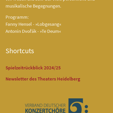
musikalische Begegnungen.
Programm:
Fanny Hensel - »Lobgesang«
Antonin Dvořák - »Te Deum«
Shortcuts
Spielzeitrückblick 2024/25
Newsletter des Theaters Heidelberg