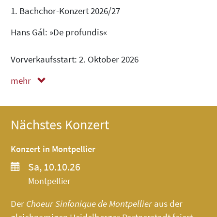
1. Bachchor-Konzert 2026/27
Hans Gál: »De profundis«
Vorverkaufsstart: 2. Oktober 2026
mehr
weniger
Nächstes Konzert
Konzert in Montpellier
Sa, 10.10.26
Montpellier
Der
Choeur Sinfonique de Montpellier
aus der
gleichnamigen Heidelberger Partnerstadt feiert