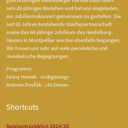
sein 20-jähriges Bestehen und hat uns eingeladen,
ein Jubiläumskonzert gemeinsam zu gestalten. Die
seit 65 Jahren bestehende Städtepartnerschaft
sowie das 60-jährige Jubiläum des
Heidelberg-
Hauses
in Montpellier werden ebenfalls begangen.
Wir freuen uns sehr auf viele persönliche und
musikalische Begegnungen.
Programm:
Fanny Hensel - »Lobgesang«
Antonin Dvořák - »Te Deum«
Shortcuts
Spielzeitrückblick 2024/25