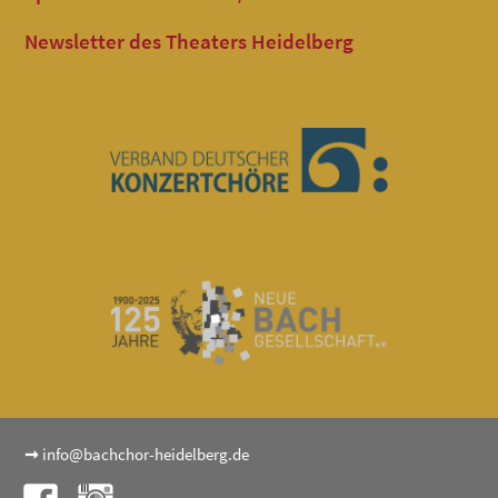
Newsletter des Theaters Heidelberg
➞
info@bachchor-heidelberg.de