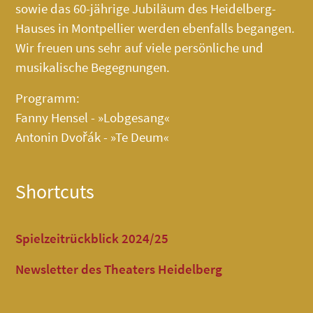
sowie das 60-jährige Jubiläum des
Heidelberg-
Hauses
in Montpellier werden ebenfalls begangen.
Wir freuen uns sehr auf viele persönliche und
musikalische Begegnungen.
Programm:
Fanny Hensel - »Lobgesang«
Antonin Dvořák - »Te Deum«
Shortcuts
Spielzeitrückblick 2024/25
Newsletter des Theaters Heidelberg