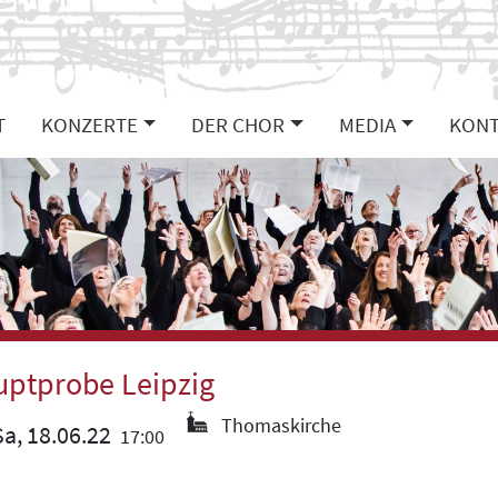
T
KONZERTE
DER CHOR
MEDIA
KONT
ptprobe Leipzig
Thomaskirche
a, 18.06.22
17:00