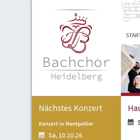
STAR
Nächstes Konzert
Hau
S
Konzert in Montpellier
Sa, 10.10.26