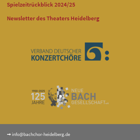
Spielzeitrückblick 2024/25
Newsletter des Theaters Heidelberg
➞
info@bachchor-heidelberg.de