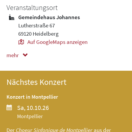
Veranstaltungsort
Gemeindehaus Johannes
Lutherstraße 67
69120 Heidelberg
Auf GoogleMaps anzeigen
mehr
weniger
Nächstes Konzert
Konzert in Montpellier
Sa, 10.10.26
Montpellier
Der
Choeur Sinfonique de Montpellier
aus der