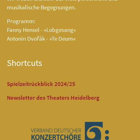
musikalische Begegnungen.
Programm:
Fanny Hensel - »Lobgesang«
Antonin Dvořák - »Te Deum«
Shortcuts
Spielzeitrückblick 2024/25
Newsletter des Theaters Heidelberg