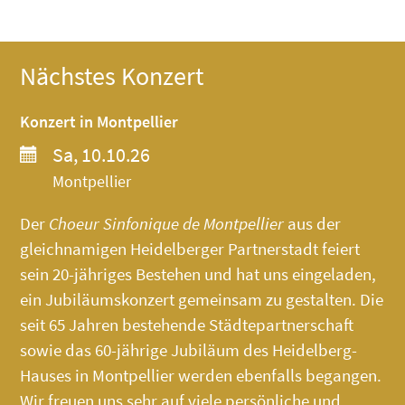
Nächstes Konzert
Konzert in Montpellier
Sa, 10.10.26
Montpellier
Der
Choeur Sinfonique de Montpellier
aus der
gleichnamigen Heidelberger Partnerstadt feiert
sein 20-jähriges Bestehen und hat uns eingeladen,
ein Jubiläumskonzert gemeinsam zu gestalten. Die
seit 65 Jahren bestehende Städtepartnerschaft
sowie das 60-jährige Jubiläum des
Heidelberg-
Hauses
in Montpellier werden ebenfalls begangen.
Wir freuen uns sehr auf viele persönliche und