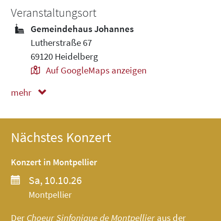
Veranstaltungsort
Gemeindehaus Johannes
Lutherstraße 67
69120 Heidelberg
Auf GoogleMaps anzeigen
mehr
weniger
Nächstes Konzert
Konzert in Montpellier
Sa, 10.10.26
Montpellier
Der
Choeur Sinfonique de Montpellier
aus der