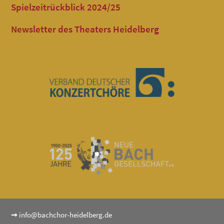
Spielzeitrückblick 2024/25
Newsletter des Theaters Heidelberg
➞
info@bachchor-heidelberg.de