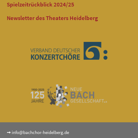
Spielzeitrückblick 2024/25
Newsletter des Theaters Heidelberg
➞
info@bachchor-heidelberg.de