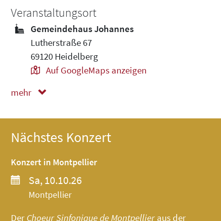
Veranstaltungsort
Gemeindehaus Johannes
Lutherstraße 67
69120 Heidelberg
Auf GoogleMaps anzeigen
mehr
weniger
Nächstes Konzert
Konzert in Montpellier
Sa, 10.10.26
Montpellier
Der
Choeur Sinfonique de Montpellier
aus der