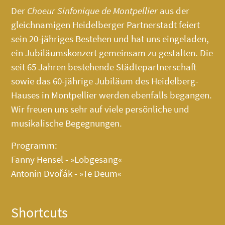
Der
Choeur Sinfonique de Montpellier
aus der
gleichnamigen Heidelberger Partnerstadt feiert
sein 20-jähriges Bestehen und hat uns eingeladen,
ein Jubiläumskonzert gemeinsam zu gestalten. Die
seit 65 Jahren bestehende Städtepartnerschaft
sowie das 60-jährige Jubiläum des
Heidelberg-
Hauses
in Montpellier werden ebenfalls begangen.
Wir freuen uns sehr auf viele persönliche und
musikalische Begegnungen.
Programm:
Fanny Hensel - »Lobgesang«
Antonin Dvořák - »Te Deum«
Shortcuts