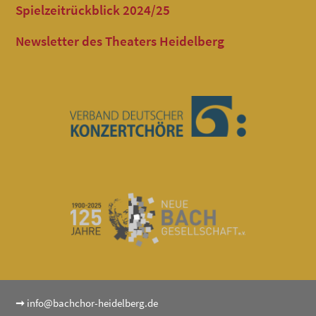
Spielzeitrückblick 2024/25
Newsletter des Theaters Heidelberg
➞
info@bachchor-heidelberg.de