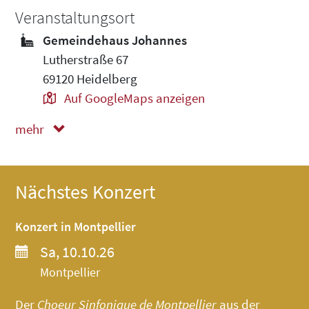
Veranstaltungsort
Gemeindehaus Johannes
Lutherstraße 67
69120 Heidelberg
Auf GoogleMaps anzeigen
mehr
weniger
Nächstes Konzert
Konzert in Montpellier
Sa, 10.10.26
Montpellier
Der
Choeur Sinfonique de Montpellier
aus der