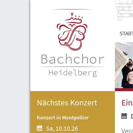
STAR
Nächstes Konzert
Ein
D
Konzert in Montpellier
Sa, 10.10.26
Ver