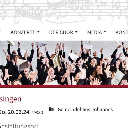
T
KONZERTE
DER CHOR
MEDIA
KONT
singen
Gemeindehaus Johannes
o, 20.06.24
19:30
anstaltungsort