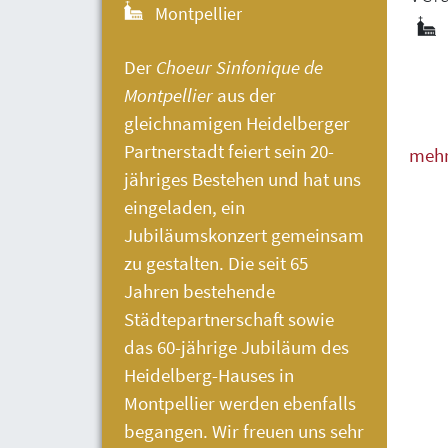
Montpellier
Der
Choeur Sinfonique de
Montpellier
aus der
gleichnamigen Heidelberger
Partnerstadt feiert sein 20-
meh
jähriges Bestehen und hat uns
weni
eingeladen, ein
Jubiläumskonzert gemeinsam
zu gestalten. Die seit 65
Jahren bestehende
Städtepartnerschaft sowie
das 60-jährige Jubiläum des
Heidelberg-Hauses
in
Montpellier werden ebenfalls
begangen. Wir freuen uns sehr