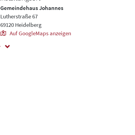
Gemeindehaus Johannes
Lutherstraße 67
69120 Heidelberg
Auf GoogleMaps anzeigen
r
ger