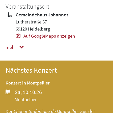
Veranstaltungsort
Gemeindehaus Johannes
Lutherstraße 67
69120 Heidelberg
Auf GoogleMaps anzeigen
mehr
weniger
Nächstes Konzert
Konzert in Montpellier
Sa, 10.10.26
Montpellier
Der
Choeur Sinfonique de Montpellier
aus der