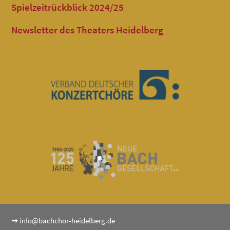
Spielzeitrückblick 2024/25
Newsletter des Theaters Heidelberg
➞
info@bachchor-heidelberg.de