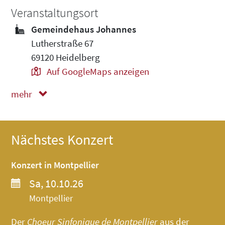
Veranstaltungsort
Gemeindehaus Johannes
Lutherstraße 67
69120 Heidelberg
Auf GoogleMaps anzeigen
mehr
weniger
Nächstes Konzert
Konzert in Montpellier
Sa, 10.10.26
Montpellier
Der
Choeur Sinfonique de Montpellier
aus der