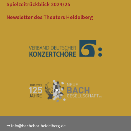
Spielzeitrückblick 2024/25
Newsletter des Theaters Heidelberg
➞
info@bachchor-heidelberg.de